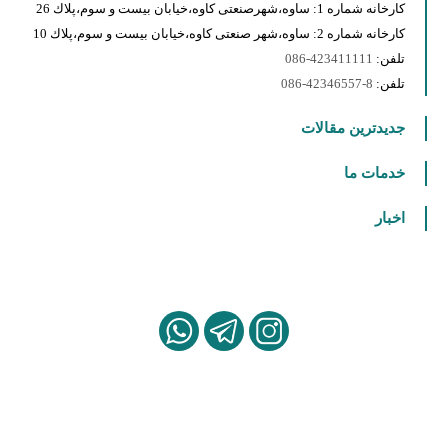
كارخانه شماره 1: ساوه،شهرصنعتى كاوه،خيابان بيست و سوم،پلاك 26
كارخانه شماره 2: ساوه،شهر صنعتى كاوه،خيابان بيست و سوم،پلاك 10
تلفن:
423411111-086
تلفن:
8-42346557-086
جدیدترین مقالات
خدمات ما
اخبار