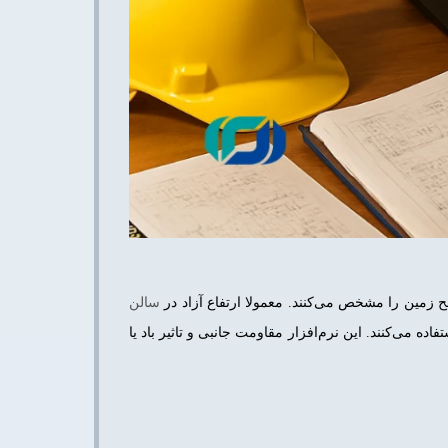
سالن
۵۰۰۰ میلی‌متر است. برای محاسبه دقیق، مهندسان از نرم‌افزارهایی مثل SAP2000 (Structural Analysis Program) استفاده می‌کنند. این نرم‌افزار مقاومت جانبی و تاثیر باد یا