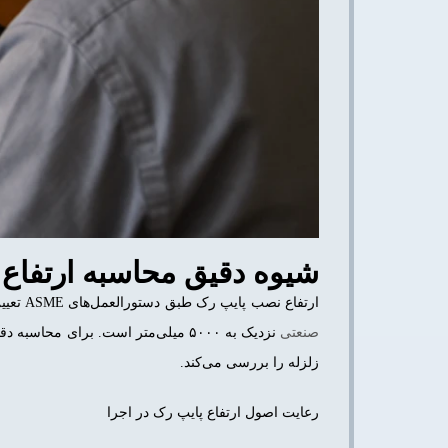
شیوه‌ دقیق محاسبه ارتفاع
ارتفاع نصب پایپ رک طبق دستورالعمل‌های ASME تعیین می‌شود. این استانداردها حداقل فاصله بین طبقات لوله و فاصله آزاد از سطح زمین را مشخص می‌کنند. معمولا ارتفاع آزاد در
صنعتی
زلزله را بررسی می‌کند.
رعایت اصول ارتفاع پایپ رک در اجرا