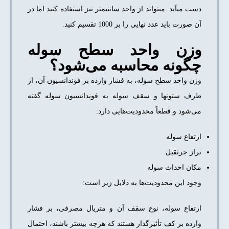
دست می­آید. می­تواند از واحد سانتی­متر نیز استفاده کنید اما در
آن صورت باید عدد نهایی را بر 1000 تقسیم کنید.
وزن واحد سطح سوله
چگونه محاسبه می‌شود؟
وزن واحد سطح سوله، به فشار وارده بر فوندانسیون آن، از
طرف ستون­ها و سقف سوله به فوندانسیون سوله گفته
می‌شود و قطعاً محدودیت‌هایی دارد:
ارتفاع سوله
تراز جرثقیل
مکان احداث سوله
وجود این محدودیت‌ها به دلایل زیر است:
ارتفاع سوله، نوع سقف آن و متریال مصرفی، بر فشار
وارده بر کف تأثیرگذار هستند که هرچه بیشتر باشند، احتمال