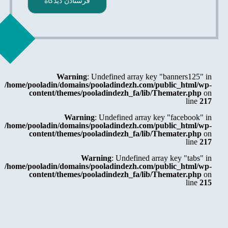
Warning
: Undefined array key "banners125" in
/home/pooladin/domains/pooladindezh.com/public_html/wp-
content/themes/pooladindezh_fa/lib/Themater.php
on
line
217
Warning
: Undefined array key "facebook" in
/home/pooladin/domains/pooladindezh.com/public_html/wp-
content/themes/pooladindezh_fa/lib/Themater.php
on
line
217
Warning
: Undefined array key "tabs" in
/home/pooladin/domains/pooladindezh.com/public_html/wp-
content/themes/pooladindezh_fa/lib/Themater.php
on
line
215