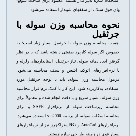
استحکام سازه تأثیرگذار هستند. معمولاً برای ساخت سوله­
های فوق سبک، از سقف­های شیب­دار استفاده می‌شود.
نحوه محاسبه وزن سوله با
جرثقیل
اهمیت محاسبه وزن سوله با جرثقیل بسیار زیاد است؛ به
خصوص اگر سوله کاربرد صنعتی داشته باشد که با در نظر
گرفتن ابعاد دهانه سوله، تناژ جرثقیل، استاندارد‌های زلزله و
با نرم‌افزارهای اتوکد، ایتبس و سیف محاسبه می‌شود.
فرمول محاسبه وزن سوله، باید با توجه جرثقیل مورد
استفاده، به‌کاربرده شود. این کار با کمک نرم‌افزار محاسبه
وزن سوله، بسیار سریع و با دقت انجام شده و معمولاً برای
محاسبه زیرساخت سوله از نرم‌افزار SAFE و برای
محاسبه اسکلت سوله، از برنامه sap2000 استفاده می‌شود.
نرم‌افزارهای AutoCad و تکلااستراکچرز نیز از نرم­افزارهای
بسیار قوی در زمینه طراحی سازه هستند.