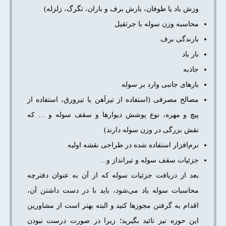
وزش باد یا طوفان، بارش برف و باران، تگرگ، زلزله)
محاسبه وزن سوله با جرثقیل
بارندگی برف
بار باد
جاذبه
بارهای جانبی وارد بر سوله
مصالح مصرفی (استفاده از تیر‌آهن یا تیرورق، استفاده از
پیچ و مهره، نوع پوشش دیوارها و سقف سوله و … که
نقش بزرگی در وزن سوله دارند)
نرم‌افزار استفاده شده در طراحی نقشه اولیه
جزئیات سقف سوله و تیرانداز و…
بعد از دریافت جزئیات سوله که از آن به عنوان دفترچه
محاسبات سوله یاد می‌شود، باید با در دست داشتن آن،
اقدام به گرفتن مجوزها کنید و البته بهتر است از مشاورین
این حوزه نیز تائید بگیرید؛ زیرا در صورت درست نبودن