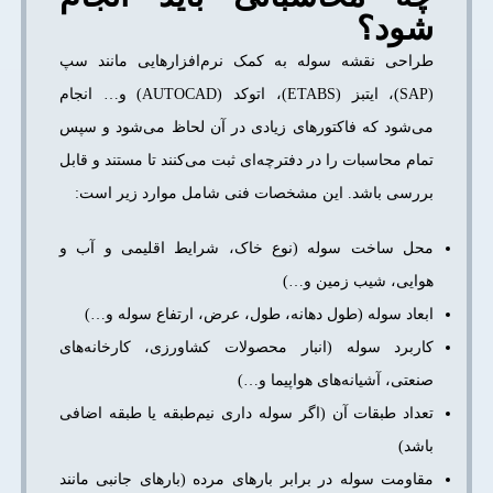
شود؟
طراحی نقشه سوله به کمک نرم‌افزارهایی مانند سپ
(SAP)، ایتبز (ETABS)، اتوکد (AUTOCAD) و… انجام
می‌شود که فاکتورهای زیادی در آن لحاظ می‌شود و سپس
تمام محاسبات را در دفترچه‌ای ثبت می‌کنند تا مستند و قابل
بررسی باشد. این مشخصات فنی شامل موارد زیر است:
محل ساخت سوله (نوع خاک، شرایط اقلیمی و آب و
هوایی، شیب زمين و…)
ابعاد سوله (طول دهانه، طول، عرض، ارتفاع سوله و…)
کاربرد سوله (انبار محصولات کشاورزی، کارخانه‌های
صنعتی، آشیانه‌های هواپیما و…)
تعداد طبقات آن (اگر سوله داری نیم‌طبقه یا طبقه اضافی
باشد)
مقاومت سوله در برابر بارهای مرده (بارهای جانبی مانند