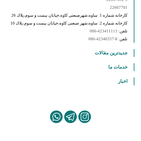
22667701
كارخانه شماره 1: ساوه،شهرصنعتى كاوه،خيابان بيست و سوم،پلاك 26
كارخانه شماره 2: ساوه،شهر صنعتى كاوه،خيابان بيست و سوم،پلاك 10
تلفن:
423411111-086
تلفن:
8-42346557-086
جدیدترین مقالات
خدمات ما
اخبار